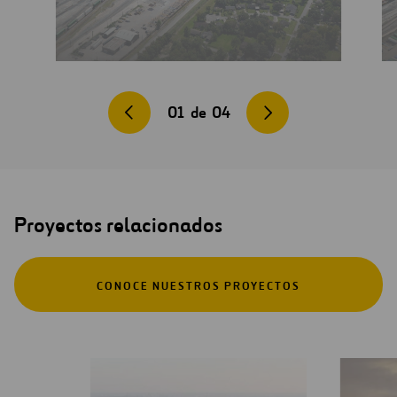
01
de
04
Proyectos relacionados
CONOCE NUESTROS PROYECTOS