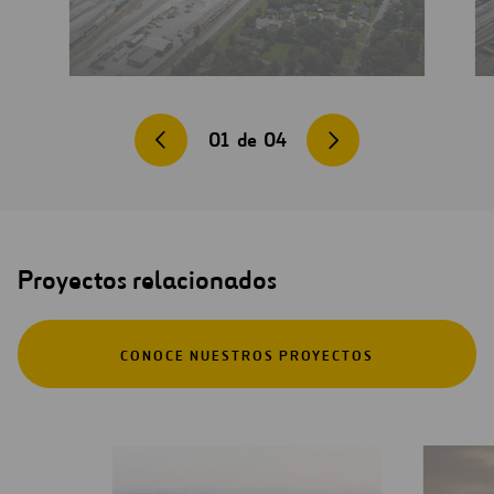
01
de
04
Proyectos relacionados
CONOCE NUESTROS PROYECTOS