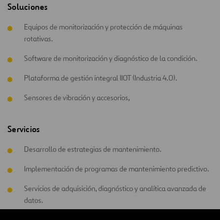
Soluciones
Equipos de monitorización y protección de máquinas
rotativas.
Software de monitorización y diagnóstico de la condición.
Plataforma de gestión integral IIOT (Industria 4.0).
Sensores de vibración y accesorios,
Servicios
Desarrollo de estrategias de mantenimiento.
Implementación de programas de mantenimiento predictivo.
Servicios de adquisición, diagnóstico y analítica avanzada de
datos.
Servicio de asistencia técnica off-line y remota.