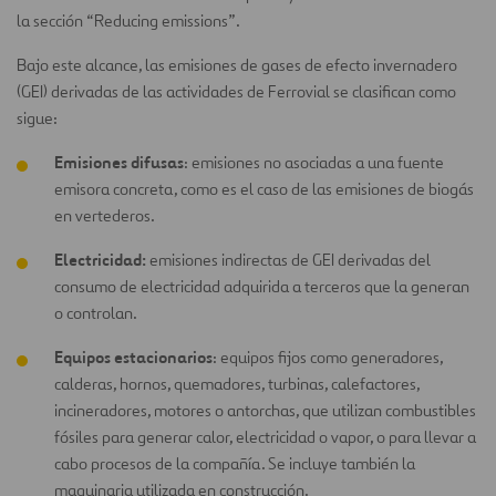
la sección “Reducing emissions”.
Bajo este alcance, las emisiones de gases de efecto invernadero
(GEI) derivadas de las actividades de Ferrovial se clasifican como
sigue:
Emisiones difusas
: emisiones no asociadas a una fuente
emisora concreta, como es el caso de las emisiones de biogás
en vertederos.
Electricidad:
emisiones indirectas de GEI derivadas del
consumo de electricidad adquirida a terceros que la generan
o controlan.
Equipos estacionarios
: equipos fijos como generadores,
calderas, hornos, quemadores, turbinas, calefactores,
incineradores, motores o antorchas, que utilizan combustibles
fósiles para generar calor, electricidad o vapor, o para llevar a
cabo procesos de la compañía. Se incluye también la
maquinaria utilizada en construcción.