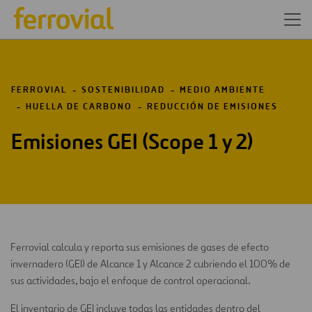
FERROVIAL
SOSTENIBILIDAD
MEDIO AMBIENTE
HUELLA DE CARBONO
REDUCCIÓN DE EMISIONES
Emisiones GEI (Scope 1 y 2)
Ferrovial calcula y reporta sus emisiones de gases de efecto
invernadero (GEI) de Alcance 1 y Alcance 2 cubriendo el 100% de
sus actividades, bajo el enfoque de control operacional.
El inventario de GEI incluye todas las entidades dentro del