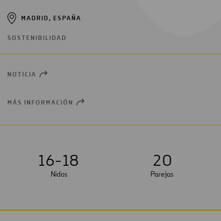
MADRID, ESPAÑA
SOSTENIBILIDAD
NOTICIA
OPEN
NEW
WINDOW
MÁS INFORMACIÓN
OPEN
NEW
WINDOW
16-18
2
0
Nidos
Parejas