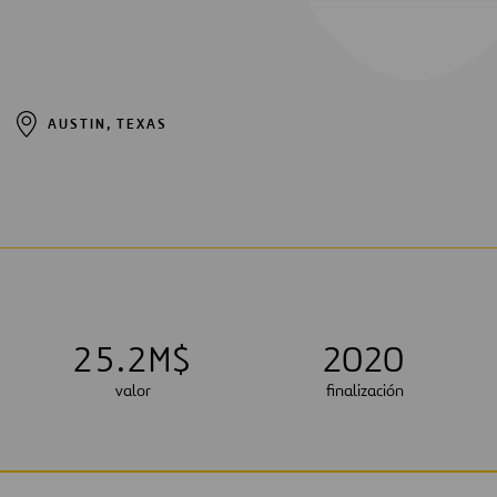
AUSTIN, TEXAS
2
5
.
2
M$
2020
valor
finalización