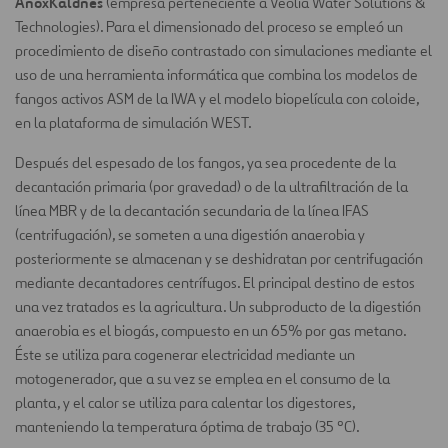
AnoxKaldnes
(empresa perteneciente a Veolia Water Solutions &
Technologies). Para el dimensionado del proceso se empleó un
procedimiento de diseño contrastado con simulaciones mediante el
uso de una herramienta informática que combina los modelos de
fangos activos ASM de la IWA y el modelo biopelícula con coloide,
en la plataforma de simulación WEST.
Después del espesado de los fangos, ya sea procedente de la
decantación primaria (por gravedad) o de la ultrafiltración de la
línea MBR y de la decantación secundaria de la línea IFAS
(centrifugación), se someten a una digestión anaerobia y
posteriormente se almacenan y se deshidratan por centrifugación
mediante decantadores centrífugos. El principal destino de estos
una vez tratados es la agricultura. Un subproducto de la digestión
anaerobia es el biogás, compuesto en un 65% por gas metano.
Éste se utiliza para cogenerar electricidad mediante un
motogenerador, que a su vez se emplea en el consumo de la
planta, y el calor se utiliza para calentar los digestores,
manteniendo la temperatura óptima de trabajo (35 ºC).