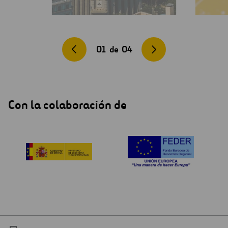
01
de
04
Con la colaboración de