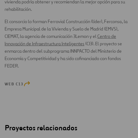
vivienda podría obtener y recomiendan la mejor opción para su
rehabilitación.
El consorcio lo forman Ferrovial Construcción (líder), Ferconsa, la
Empresa Municipal de la Vivienda y Suelo de Madrid (EMVS),
CIEMAT, la agencia de comunicación 3Lemon y el
Centro de
Innovación de Infraestructura Inteligentes
(CI3). El proyecto se
enmarca dentro del subprograma INNPACTO del Ministerio de
Economía y Competitividad y ha sido cofinanciado con fondos
FEDER.
WEB C13
Proyectos relacionados