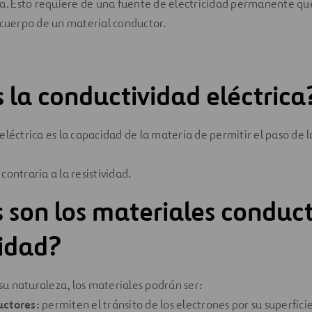
ca. Esto requiere de una fuente de electricidad permanente que 
 cuerpo de un material conductor.
 la conductividad eléctrica
eléctrica es la capacidad de la materia de permitir el paso de l
ontraria a la resistividad.
 son los materiales conduc
cidad?
u naturaleza, los materiales podrán ser:
uctores:
permiten el tránsito de los electrones por su superfici