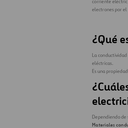
corriente eléctri
electrones por el
¿Qué es
La conductividad 
eléctricas.
Es una propiedad c
¿Cuáles
electri
Dependiendo de s
Materiales cond