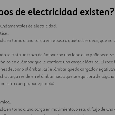
pos de electricidad existen?
 fundamentales de electricidad.
tica:
da en torno a una carga en reposo o quietud, es decir, que no s
do se frota un trozo de ámbar con una lana o un paño seco, s
ónico en el ámbar que le confiere una carga eléctrica. El roce
ones del paño al ámbar; así, el ámbar queda cargado negativa
cha carga reside en el ámbar hasta que se equilibra de alguna
 nuestro cuerpo, por ejemplo).
ámica:
da en torno a una carga en movimiento, o sea, al flujo de una 