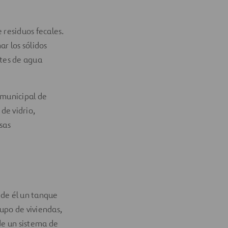
 residuos fecales.
ar los sólidos
ntes de agua
 municipal de
de vidrio,
sas
 de él un tanque
upo de viviendas,
de un sistema de