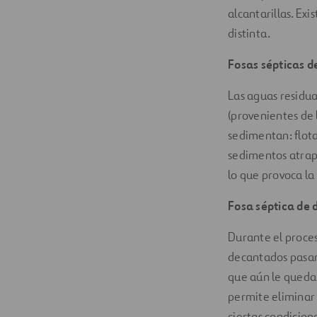
alcantarillas. Ex
distinta.
Fosas sépticas 
Las aguas residua
(provenientes de 
sedimentan: flota
sedimentos atrap
lo que provoca la
Fosa séptica de
Durante el proce
decantados pasan
que aún le queda
permite eliminar 
ciertas condicion