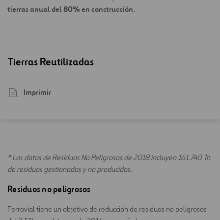
tierras anual del 80% en construcción.
Tierras Reutilizadas
Imprimir
* Los datos de Residuos No Peligrosos de 2018 incluyen 161.740 Tn
de residuos gestionados y no producidos.
Residuos no peligrosos
Ferrovial tiene un objetivo de reducción de residuos no peligrosos