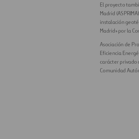
El proyecto tambi
Madrid (ASPRIMA) a
instalación geoté
Madrid» por la C
Asociación de Pro
Eficiencia Energé
carácter privado 
Comunidad Autón