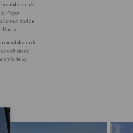
Inmobiliarios de
 la «Mejor
 la Comunidad de
e Madrid.
va inmobiliaria de
 un edificio de
onomía de la