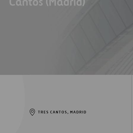
Cantos (Madrid)
Digitalización
Automatización
Ingeniería
TRES CANTOS, MADRID