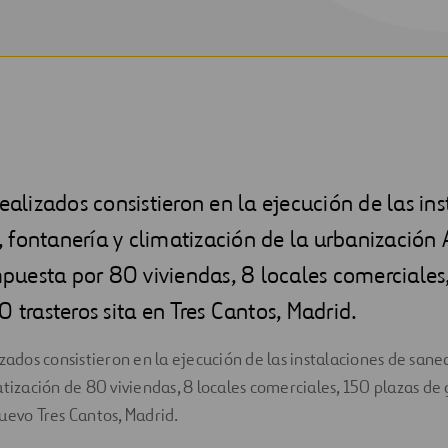
realizados consistieron en la ejecución de las in
 fontanería y climatización de la urbanización 
uesta por 80 viviendas, 8 locales comerciales
0 trasteros sita en Tres Cantos, Madrid.
izados consistieron en la ejecución de las instalaciones de san
atización de 80 viviendas, 8 locales comerciales, 150 plazas de
uevo Tres Cantos, Madrid.