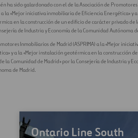
én ha sido galardonado con el de la Asociación de Promotores 
 la «Mejor iniciativa inmobiliaria de Eficiencia Energética» y a
rmica en la construcción de un edificio de carácter privado de
onsejería de Industria y Economía de la Comunidad Autónoma d
motores Inmobiliarios de Madrid (ASPRIMA) a la «Mejor iniciati
tica» y a la «Mejor instalación geotérmica en la construcción de
de la Comunidad de Madrid» por la Consejería de Industria y Ec
oma de Madrid.
Ontario Line South