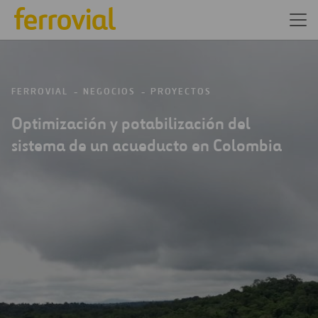
FERROVIAL
NEGOCIOS
PROYECTOS
Optimización y potabilización del
sistema de un acueducto en Colombia