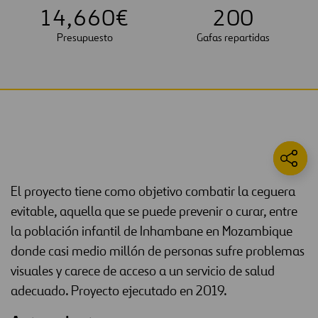
1
4
,
6
6
0
€
2
0
0
Presupuesto
Gafas repartidas
El proyecto tiene como objetivo combatir la ceguera
evitable, aquella que se puede prevenir o curar, entre
la población infantil de Inhambane en Mozambique
donde casi medio millón de personas sufre problemas
visuales y carece de acceso a un servicio de salud
adecuado. Proyecto ejecutado en 2019.