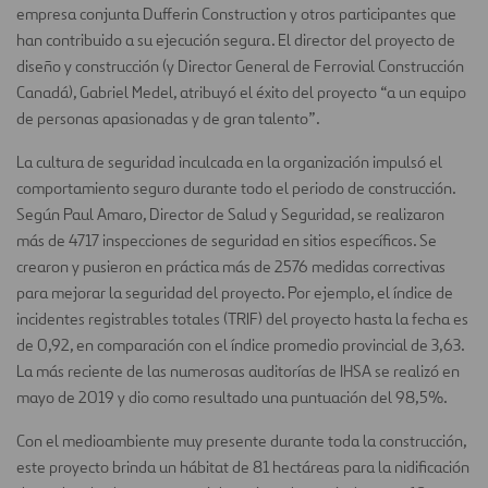
empresa conjunta Dufferin Construction y otros participantes que
han contribuido a su ejecución segura. El director del proyecto de
diseño y construcción (y Director General de Ferrovial Construcción
Canadá), Gabriel Medel, atribuyó el éxito del proyecto “a un equipo
de personas apasionadas y de gran talento”.
La cultura de seguridad inculcada en la organización impulsó el
comportamiento seguro durante todo el periodo de construcción.
Según Paul Amaro, Director de Salud y Seguridad, se realizaron
más de 4717 inspecciones de seguridad en sitios específicos. Se
crearon y pusieron en práctica más de 2576 medidas correctivas
para mejorar la seguridad del proyecto. Por ejemplo, el índice de
incidentes registrables totales (TRIF) del proyecto hasta la fecha es
de 0,92, en comparación con el índice promedio provincial de 3,63.
La más reciente de las numerosas auditorías de IHSA se realizó en
mayo de 2019 y dio como resultado una puntuación del 98,5%.
Con el medioambiente muy presente durante toda la construcción,
este proyecto brinda un hábitat de 81 hectáreas para la nidificación