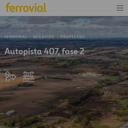
FERROVIAL
NEGOCIOS
PROYECTOS
Autopista 407, fase 2