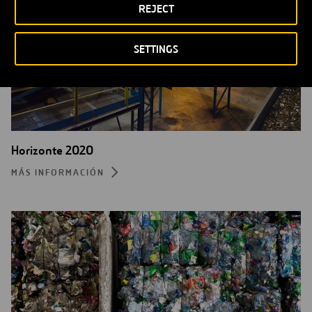
REJECT
SETTINGS
Horizonte 2020
MÁS INFORMACIÓN