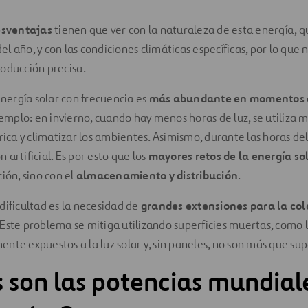
esventajas
tienen que ver con la naturaleza de esta energía, 
 del año, y con las condiciones climáticas específicas, por lo que
oducción precisa.
energía solar con frecuencia es
más abundante en momentos 
jemplo: en invierno, cuando hay menos horas de luz, se utiliza 
rica y climatizar los ambientes. Asimismo, durante las horas del
artificial. Es por esto que los
mayores retos de la energía so
ión, sino con el
almacenamiento y distribución
.
dificultad es la necesidad de
grandes extensiones para la col
 Este problema se mitiga utilizando superficies muertas, como 
nte expuestos a la luz solar y, sin paneles, no son más que supe
 son las potencias mundial