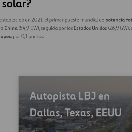
 solar?
 establecido en 2021, el primer puesto mundial de
potencia fo
pa
China
(54,9 GW), seguida por los
Estados Unidos
(26,9 GW), 
ropea
por 0,1 puntos.
Autopista LBJ en
Dallas, Texas, EEUU