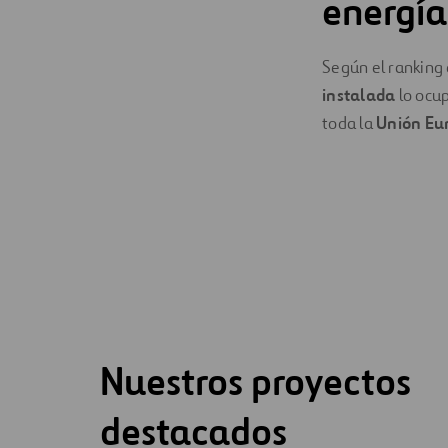
energía
Según el ranking
instalada
lo ocu
toda la
Unión Eu
Nuestros proyectos
destacados