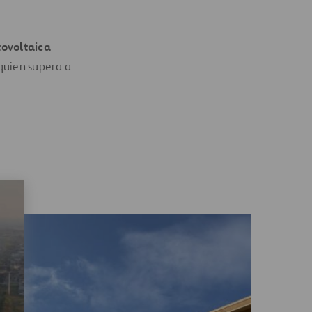
tovoltaica
quien supera a