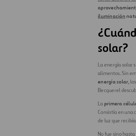
aprovechamiento 
iluminación
natu
¿Cuándo
solar?
La energía solar 
alimentos. Sin em
energía solar
, l
Becquerel descub
La
primera célul
Consistía en una
de luz que recibía
No fue sino hasta