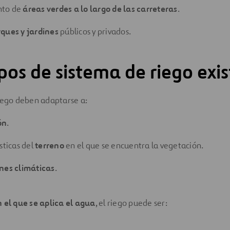
nto de
áreas verdes a lo largo de las carreteras
.
ques y jardines
públicos y privados.
pos de sistema de riego exi
iego deben adaptarse a:
ón
.
sticas del
terreno
en el que se encuentra la vegetación.
nes climáticas
.
 el que se aplica el agua
, el riego puede ser: