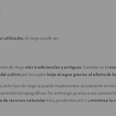
.
s utilizados
, el riego puede ser:
temas de riego
más tradicionales y antiguos
. Consiste en la
exc
 del cultivo
por los cuales
baja el agua gracias al efecto de l
as, este tipo de riego se puede implementar únicamente en ter
cterísticas topográficas. Sin embargo, gracias a sus característ
 de recursos naturales
(ríos, pendientes, etc.) y
minimiza la 