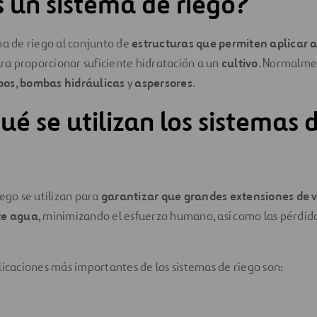
 un sistema de riego?
ma de riego al conjunto de
estructuras que permiten aplicar 
a proporcionar suficiente hidratación a un
cultivo
. Normalme
bos
,
bombas hidráulicas
y
aspersores
.
ué se utilizan los sistemas 
iego se utilizan para
garantizar que grandes extensiones de 
te agua
, minimizando el esfuerzo humano, así como las pérdid
licaciones más importantes de los sistemas de riego son: