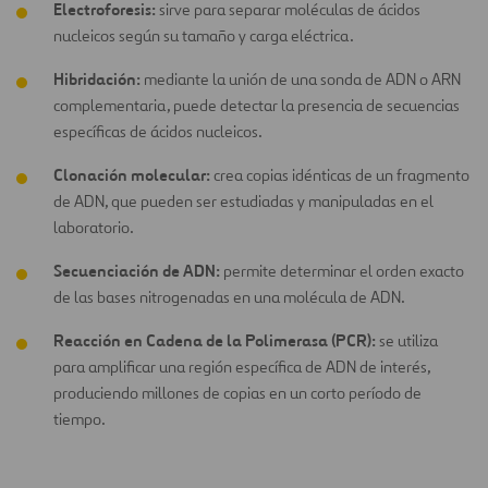
Electroforesis:
sirve para separar moléculas de ácidos
nucleicos según su tamaño y carga eléctrica.
Hibridación:
mediante la unión de una sonda de ADN o ARN
complementaria, puede detectar la presencia de secuencias
específicas de ácidos nucleicos.
Clonación molecular:
crea copias idénticas de un fragmento
de ADN, que pueden ser estudiadas y manipuladas en el
laboratorio.
Secuenciación de ADN:
permite determinar el orden exacto
de las bases nitrogenadas en una molécula de ADN.
Reacción en Cadena de la Polimerasa (PCR):
se utiliza
para amplificar una región específica de ADN de interés,
produciendo millones de copias en un corto período de
tiempo.