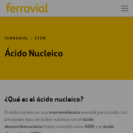
FERROVIAL
STEM
Ácido Nucleico
¿Qué es el ácido nucleico?
macromolécula
El ácido nucleico es una
esencial para la vida. Los
ácido
principales tipos de ácidos nucleicos son el
desoxirribonucleico
ADN
ácido
(mejor conocido como
) y el