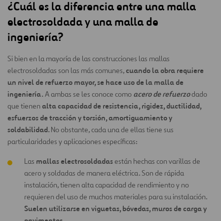
¿Cuál es la diferencia entre una malla
electrosoldada y una malla de
ingeniería?
Si bien en la mayoría de las construcciones las mallas
cuando la obra requiere
electrosoldadas son las más comunes,
un nivel de refuerzo mayor, se hace uso de la malla de
ingeniería.
acero de refuerzo
A ambas se les conoce como
dado
alta capacidad de resistencia, rigidez, ductilidad,
que tienen
esfuerzos de tracción y torsión, amortiguamiento y
soldabilidad.
No obstante, cada una de ellas tiene sus
particularidades y aplicaciones específicas:
mallas electrosoldadas
Las
están hechas con varillas de
acero y soldadas de manera eléctrica. Son de rápida
instalación, tienen alta capacidad de rendimiento y no
requieren del uso de muchos materiales para su instalación.
Suelen utilizarse en viguetas, bóvedas, muros de carga y
pavimentos.