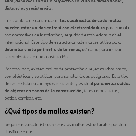
debe realizarse un respectivo cálculo de dimensiones,
ellas,
distancias y resistencia.
las cuadrículas de cada malla
En el ámbito de
construcción
,
pueden estar unidas entre sí con electrosoldadura
para cumplir
con normativas de instalación y seguridad establecidas a nivel
internacional. Este tipo de estructuras, además, se utiliza para
delimitar cierto perímetro de terrenos,
así como para indicar
cerramientos en una construcción.
Por otro lado, existen mallas de protección que, en muchos casos,
son plásticas
y se utilizan para señalar áreas peligrosas. Este tipo
para evitar caídas
de red se fabrica con
nylon
resistente y es ideal
de objetos en zonas de la construcción,
tales como ductos,
patios, cornisas, etc.
¿Qué tipos de mallas existen?
Según sus características y usos, las mallas estructurales pueden
clasificarse en: