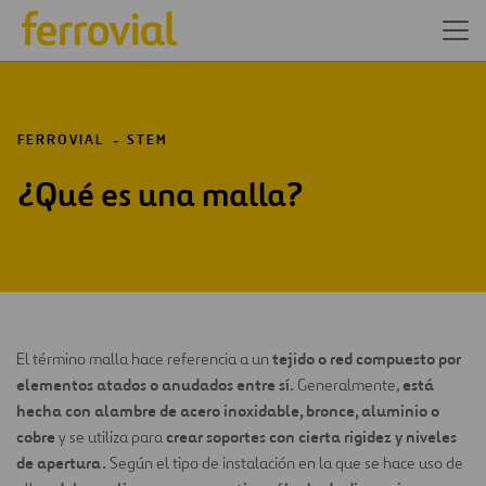
FERROVIAL
STEM
¿Qué es una malla?
tejido o red compuesto por
El término malla hace referencia a un
elementos atados o anudados entre sí.
está
Generalmente,
hecha con alambre de acero inoxidable, bronce, aluminio o
cobre
crear soportes con cierta rigidez y niveles
y se utiliza para
de apertura.
Según el tipo de instalación en la que se hace uso de