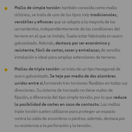
Malla de simple torsión:
también conocida como malla
tradicionales,
ciclónica, se trata de uno de los tipos más
versátiles y eficaces
que se adapta a la mayoría de los
cerramientos, independientemente de las condiciones del
terreno en el que se instala. Suele estar fabricada en acero
destaca por ser económica y
galvanizado. Además,
resistente, fácil de cortar, coser y entrelazar,
de sencilla
instalación e ideal para amplias extensiones de terreno.
Mallas de triple torsión:
se trata de un tipo hexagonal de
Se teje por medio de dos alambres
acero galvanizado.
unidos entre sí
,formando tres torsiones flexibles en todas sus
direcciones. Su sistema de trenzado no tiene nudos de
reduce
fijación, a diferencia del tipo simple torsión, por lo que
la posibilidad de cortes en caso de contacto.
Las mallas
triple torsión suelen utilizarse para proteger un espacio
contra la caída de escombros o piedras; además, destaca por
su resistencia a la perforación y la tensión.