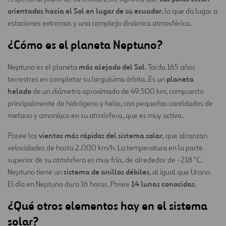
orientados hacia el Sol en lugar de su ecuador
, lo que da lugar a
estaciones extremas y una compleja dinámica atmosférica.
¿Cómo es el planeta Neptuno?
más alejado del Sol
Neptuno es el planeta
. Tarda 165 años
planeta
terrestres en completar su larguísima órbita. Es un
helado
de un diámetro aproximado de 49.500 km, compuesto
principalmente de hidrógeno y helio, con pequeñas cantidades de
metano y amoníaco en su atmósfera, que es muy activa.
vientos más rápidos del sistema solar
Posee los
, que alcanzan
velocidades de hasta 2.000 km/h. La temperatura en la parte
superior de su atmósfera es muy fría, de alrededor de -218 °C.
sistema de anillos débiles
Neptuno tiene un
, al igual que Urano.
14 lunas conocidas
El día en Neptuno dura 16 horas. Posee
.
¿Qué otros elementos hay en el sistema
solar?