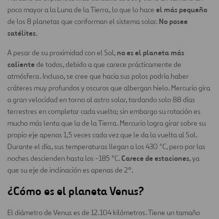
el más pequeño
poco mayor a la Luna de la Tierra, lo que lo hace
No posee
de los 8 planetas que conforman el sistema solar.
satélites
.
no es el planeta más
A pesar de su proximidad con el Sol,
caliente
de todos, debido a que carece prácticamente de
atmósfera. Incluso, se cree que hacia sus polos podría haber
cráteres muy profundos y oscuros que albergan hielo. Mercurio gira
a gran velocidad en torno al astro solar, tardando solo 88 días
terrestres en completar cada vuelta; sin embargo su rotación es
mucho más lenta que la de la Tierra. Mercurio logra girar sobre su
propio eje apenas 1,5 veces cada vez que le da la vuelta al Sol.
Durante el día, sus temperaturas llegan a los 430 °C, pero por las
Carece de estaciones
noches descienden hasta los -185 °C.
, ya
que su eje de inclinación es apenas de 2º.
¿Cómo es el planeta Venus?
El diámetro de Venus es de 12.104 kilómetros. Tiene un tamaño