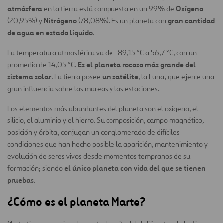
atmósfera
Oxígeno
en la tierra está compuesta en un 99% de
Nitrógeno
gran cantidad
(20,95%) y
(78,08%). Es un planeta con
de agua en estado líquido
.
La temperatura atmosférica va de -89,15 °C a 56,7 °C, con un
Es el planeta rocoso más grande del
promedio de 14,05 °C.
sistema solar
un satélite
. La tierra posee
, la Luna, que ejerce una
gran influencia sobre las mareas y las estaciones.
Los elementos más abundantes del planeta son el oxígeno, el
silicio, el aluminio y el hierro. Su composición, campo magnético,
posición y órbita, conjugan un conglomerado de difíciles
condiciones que han hecho posible la aparición, mantenimiento y
evolución de seres vivos desde momentos tempranos de su
el único planeta con vida del que se tienen
formación; siendo
pruebas
.
¿Cómo es el planeta Marte?