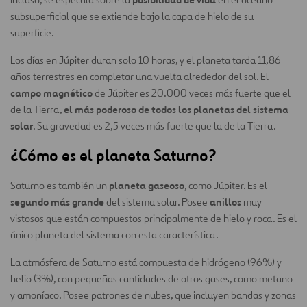
subsuperficial que se extiende bajo la capa de hielo de su
superficie.
Los días en Júpiter duran solo 10 horas, y el planeta tarda 11,86
años terrestres en completar una vuelta alrededor del sol. El
campo magnético
de Júpiter es 20.000 veces más fuerte que el
el más poderoso de todos los planetas del sistema
de la Tierra,
solar
. Su gravedad es 2,5 veces más fuerte que la de la Tierra.
¿Cómo es el planeta Saturno?
planeta gaseoso
Saturno es también un
, como Júpiter. Es el
segundo más grande
anillos
del sistema solar. Posee
muy
vistosos que están compuestos principalmente de hielo y roca. Es el
único planeta del sistema con esta característica.
La atmósfera de Saturno está compuesta de hidrógeno (96%) y
helio (3%), con pequeñas cantidades de otros gases, como metano
y amoníaco. Posee patrones de nubes, que incluyen bandas y zonas