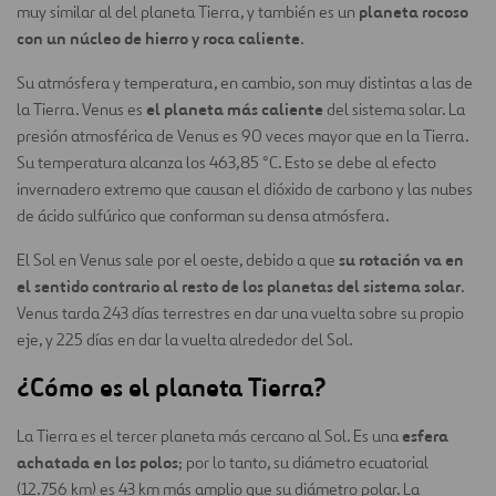
planeta rocoso
muy similar al del planeta Tierra, y también es un
con un núcleo de hierro y roca caliente
.
Su atmósfera y temperatura, en cambio, son muy distintas a las de
el planeta más caliente
la Tierra. Venus es
del sistema solar. La
presión atmosférica de Venus es 90 veces mayor que en la Tierra.
Su temperatura alcanza los 463,85 °C. Esto se debe al efecto
invernadero extremo que causan el dióxido de carbono y las nubes
de ácido sulfúrico que conforman su densa atmósfera.
su rotación va en
El Sol en Venus sale por el oeste, debido a que
el sentido contrario al resto de los planetas del sistema solar
.
Venus tarda 243 días terrestres en dar una vuelta sobre su propio
eje, y 225 días en dar la vuelta alrededor del Sol.
¿Cómo es el planeta Tierra?
esfera
La Tierra es el tercer planeta más cercano al Sol. Es una
achatada en los polos
; por lo tanto, su diámetro ecuatorial
(12.756 km) es 43 km más amplio que su diámetro polar. La