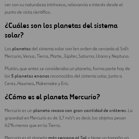
ver con su naturaleza intrínseca, relevancia o interés desde el
punto de vista científico.
¿Cuáles son los planetas del sistema
solar?
planetas
Los
del sistema solar son (en orden de cercanía al Sol):
Mercurio, Venus, Tierra, Marte, Júpiter, Saturno, Urano y Neptuno.
Plutón, que antes se consideraba un planeta, forma parte hoy de
5 planetas enanos
los
reconocidos del sistema solar, junto a
Ceres, Haumea, Makemake y Eris.
¿Cómo es el planeta Mercurio?
planeta rocoso con gran cantidad de cráteres
Mercurio es un
. La
gravedad en Mercurio es de 3,7 m/s²; es decir, los objetos pesan
62% menos que en la Tierra.
más cercano al Sol
Mercurio es el planeta
y tiene un tamaño un