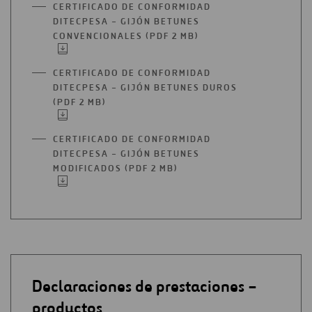
CERTIFICADO DE CONFORMIDAD
NUEVA
DITECPESA – GIJÓN BETUNES
PESTAÑA
CONVENCIONALES (PDF 2 MB)
ABRIR
EN
UNA
CERTIFICADO DE CONFORMIDAD
NUEVA
DITECPESA – GIJÓN BETUNES DUROS
PESTAÑA
(PDF 2 MB)
ABRIR
EN
UNA
CERTIFICADO DE CONFORMIDAD
NUEVA
DITECPESA – GIJÓN BETUNES
PESTAÑA
MODIFICADOS (PDF 2 MB)
ABRIR
EN
UNA
NUEVA
PESTAÑA
Declaraciones de prestaciones –
productos