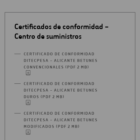
Certificados de conformidad –
Centro de suministros
CERTIFICADO DE CONFORMIDAD
DITECPESA – ALICANTE BETUNES
CONVENCIONALES (PDF 2 MB)
ABRIR
EN
UNA
CERTIFICADO DE CONFORMIDAD
NUEVA
DITECPESA – ALICANTE BETUNES
PESTAÑA
DUROS (PDF 2 MB)
ABRIR
EN
UNA
CERTIFICADO DE CONFORMIDAD
NUEVA
DITECPESA – ALICANTE BETUNES
PESTAÑA
MODIFICADOS (PDF 2 MB)
ABRIR
EN
UNA