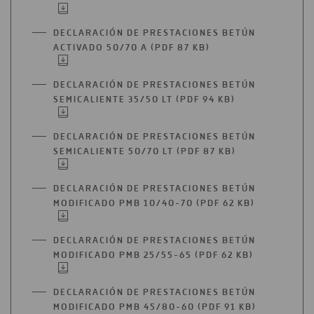
PESTAÑA
EN
UNA
DECLARACIÓN DE PRESTACIONES BETÚN
NUEVA
ACTIVADO 50/70 A (PDF 87 KB)
ABRIR
PESTAÑA
EN
UNA
DECLARACIÓN DE PRESTACIONES BETÚN
NUEVA
SEMICALIENTE 35/50 LT (PDF 94 KB)
ABRIR
PESTAÑA
EN
UNA
DECLARACIÓN DE PRESTACIONES BETÚN
NUEVA
SEMICALIENTE 50/70 LT (PDF 87 KB)
ABRIR
PESTAÑA
EN
UNA
DECLARACIÓN DE PRESTACIONES BETÚN
NUEVA
MODIFICADO PMB 10/40-70 (PDF 62 KB)
ABRIR
PESTAÑA
EN
UNA
DECLARACIÓN DE PRESTACIONES BETÚN
NUEVA
MODIFICADO PMB 25/55-65 (PDF 62 KB)
ABRIR
PESTAÑA
EN
UNA
DECLARACIÓN DE PRESTACIONES BETÚN
NUEVA
MODIFICADO PMB 45/80-60 (PDF 91 KB)
ABRIR
PESTAÑA