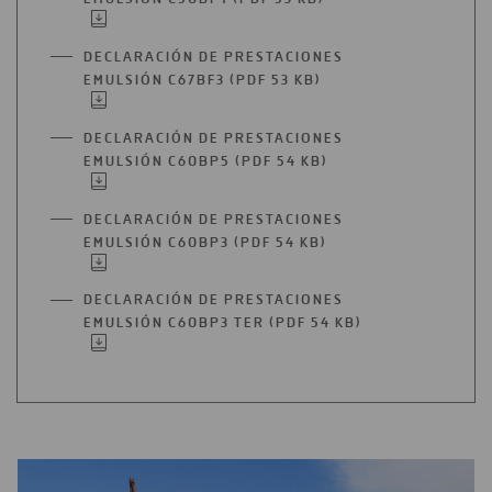
ABRIR
PESTAÑA
EN
UNA
DECLARACIÓN DE PRESTACIONES
NUEVA
EMULSIÓN C67BF3 (PDF 53 KB)
ABRIR
PESTAÑA
EN
UNA
DECLARACIÓN DE PRESTACIONES
NUEVA
EMULSIÓN C60BP5 (PDF 54 KB)
ABRIR
PESTAÑA
EN
UNA
DECLARACIÓN DE PRESTACIONES
NUEVA
EMULSIÓN C60BP3 (PDF 54 KB)
ABRIR
PESTAÑA
EN
UNA
DECLARACIÓN DE PRESTACIONES
NUEVA
EMULSIÓN C60BP3 TER (PDF 54 KB)
ABRIR
PESTAÑA
EN
UNA
NUEVA
PESTAÑA