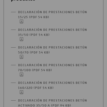
DECLARACIÓN DE PRESTACIONES BETÚN
15/25 (PDF 54 KB)
ABRIR
EN
UNA
DECLARACIÓN DE PRESTACIONES BETÚN
NUEVA
35/50 (PDF 54 KB)
ABRIR
PESTAÑA
EN
UNA
DECLARACIÓN DE PRESTACIONES BETÚN
NUEVA
50/70 (PDF 54 KB)
ABRIR
PESTAÑA
EN
UNA
DECLARACIÓN DE PRESTACIONES BETÚN
NUEVA
70/100 (PDF 54 KB)
ABRIR
PESTAÑA
EN
UNA
DECLARACIÓN DE PRESTACIONES BETÚN
NUEVA
160/220 (PDF 54 KB)
ABRIR
PESTAÑA
EN
UNA
DECLARACIÓN DE PRESTACIONES BETÚN
NUEVA
ACTIVADO 35/50 A (PDF 94 KB)
ABRIR