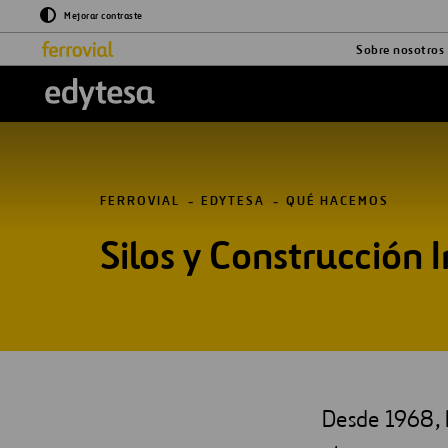
Mejorar contraste
Sobre nosotros
FERROVIAL
EDYTESA
QUÉ HACEMOS
Silos y Construcción I
Desde 1968, 