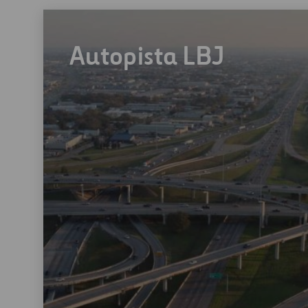
Autopista LBJ