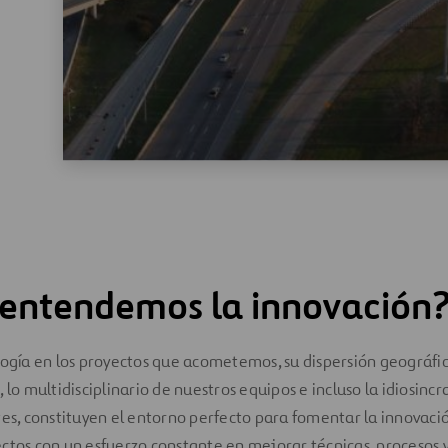
entendemos la innovación
logía en los proyectos que acometemos, su dispersión geográfic
 lo multidisciplinario de nuestros equipos e incluso la idiosinc
tes, constituyen el entorno perfecto para fomentar la innovaci
ctos con un esfuerzo constante en mejorar técnicas, procesos y