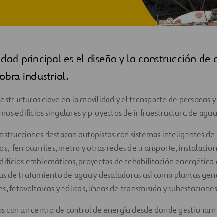
idad principal es el diseño y la construcción de o
obra industrial.
estructuras clave en la movilidad y el transporte de personas y
os edificios singulares y proyectos de infraestructura de agua
nstrucciones destacan autopistas con sistemas inteligentes de 
s, ferrocarriles, metro y otras redes de transporte, instalacion
dificios emblemáticos, proyectos de rehabilitación energética e
tas de tratamiento de agua y desaladoras así como plantas gen
s, fotovoltaicas y eólicas, líneas de transmisión y subestacione
 con un centro de control de energía desde donde gestionam