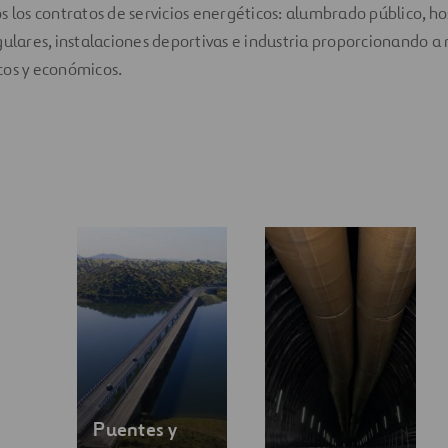
s los contratos de servicios energéticos: alumbrado público, hos
gulares, instalaciones deportivas e industria proporcionando a 
cos y económicos.
Puentes y