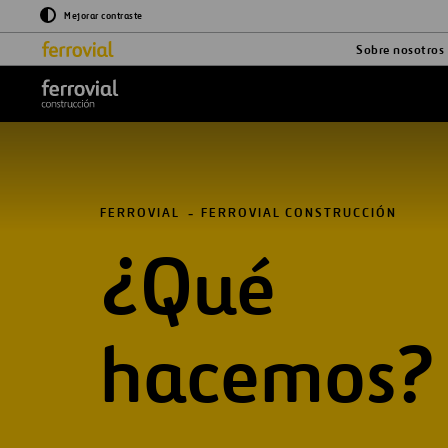
Mejorar contraste
Sobre nosotros
Logo ferrovial construcción
FERROVIAL
FERROVIAL CONSTRUCCIÓN
¿Qué
hacemos?