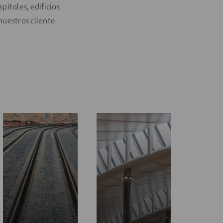
pitales, edificios
nuestros cliente