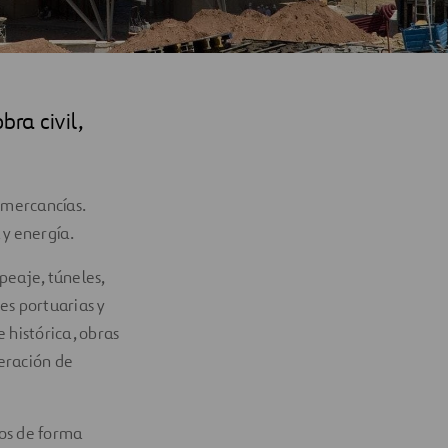
bra civil,
 mercancías.
 y energía.
peaje, túneles,
es portuarias y
 histórica, obras
eración de
s
os de forma