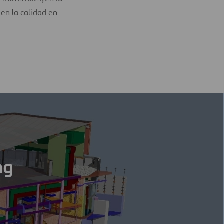
 en la calidad en
ng