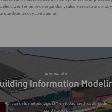
xcelencia en términos de
seguridad y salud
en nuestras obras, y
ras que diseñamos y construimos.
INNOVACIÓN
uilding Information Modeli
Aplicamos la metodología BIM en todas nuestras obras de
construcción.