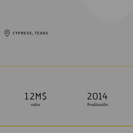
CYPRESS, TEXAS
1
2
M$
2014
valor
finalización