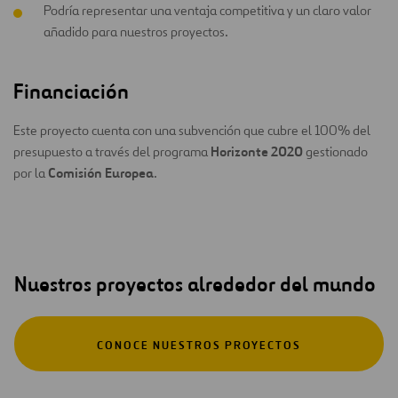
Podría representar una ventaja competitiva y un claro valor
añadido para nuestros proyectos.
Financiación
Este proyecto cuenta con una subvención que cubre el 100% del
Horizonte 2020
presupuesto a través del programa
gestionado
Comisión Europea
por la
.
Nuestros proyectos alrededor del mundo
CONOCE NUESTROS PROYECTOS