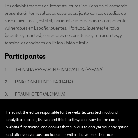
Los administradores de infraestructuras incluidos en el consorcio
presentarán los resultados esperados, junto con los estudios de
caso a nivel local, estatal, nacional e internacional: componentes
vulnerables en España (puentes), Portugal (puentes) e Italia
(puentes y túneles); corredores de carreteras y ferrocarriles, y
terminales asociados en Reino Unido e Italia
Participantes
TECNALIA RESEARCH & INNOVATION (ESPAÑA)
RINA CONSULTING SPA (ITALIA)
FRAUNHOFER (ALEMANIA)
UNIVERSIDAD DE CANTABRIA (ESPAÑA)
Ferrovial, the editor responsible for the website, uses technical and
FUTURE ANALYTICS CONSULTING LTD. (IRLANDA)
analytical cookies, its own and third parties, necessary for the correct
website functioning, and cookies that allow us to analyze your navigation
FERROVIAL AGROMAN (ESPAÑA)
and offer you various functionalities within the website. For more