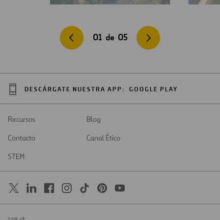
01
de
05
DESCÁRGATE NUESTRA APP:
GOOGLE PLAY
Recursos
Blog
Contacto
Canal Ético
STEM
SAR