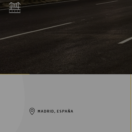
Digitalización
Automatización
Ingeniería
MADRID, ESPAÑA