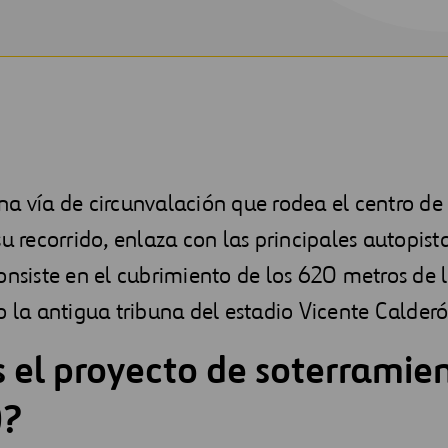
a vía de circunvalación que rodea el centro de
su recorrido, enlaza con las principales autopist
onsiste en el cubrimiento de los 620 metros de
o la antigua tribuna del estadio Vicente Calderó
 el proyecto de soterramie
0?