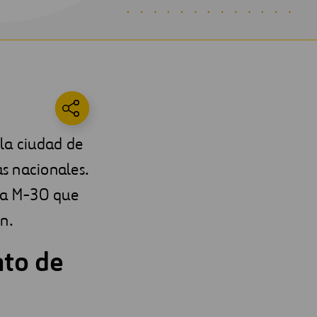
 la ciudad de
as nacionales.
 la M-30 que
n.
nto de