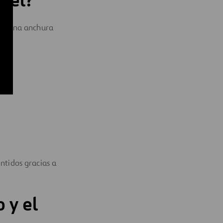
con una anchura
ntidos gracias a
 y el