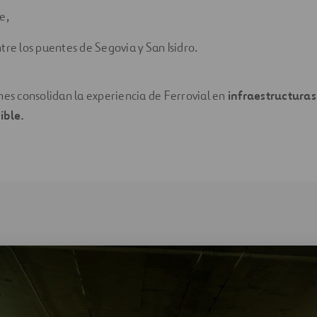
e,
tre los puentes de Segovia y San Isidro.
nes consolidan la experiencia de Ferrovial en
infraestructuras
ible.