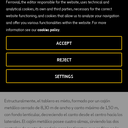
Ferrovial, the editor responsible for the website, uses technical and
el triángulo de anclaje de los tirantes formado por dos grandes
analytical cookies, its own and third parties, necessary for the correct
chapas paralelas, de las que parten con terminales en horquilla los
website functioning, and cookies that allow us to analyze your navigation
cables frontales en disposición abanicada.
and offer you various functionalities within the website. For more
En los pórticos triangulares se diferencian los puntales delanteros
cookies policy
information see our
.
comprimidos, y los tirantes dorsales rígidos de retenida que anclan
el mástil al contrapeso contenido en el interior del estribo,
ACCEPT
apareciendo unos elementos horizontales, riostras, que vinculan
ambos elementos y que cierran los triángulos en su plano
REJECT
inclinado. Los cables van metidos en una vaina de polietileno con
terminales articulados en horquilla, y sustentan el tablero mixto
cada 9 m. El tablero con un ancho total de 20 m (más dos impostas
SETTINGS
de 1,08 m cada una), da servicio a dos calzadas, cada una con dos
carriles de 3,25 m, separadas por mediana peatonal de 5,80 m.
Estructuralmente, el tablero es mixto, formado por un cajón
metálico cerrado de 8,30 m de ancho y canto máximo de 1,50 m,
con fondo lenticular, decreciendo el canto desde el centro hacia los
laterales. El cajón metálico posee cuatro almas, sirviendo las dos