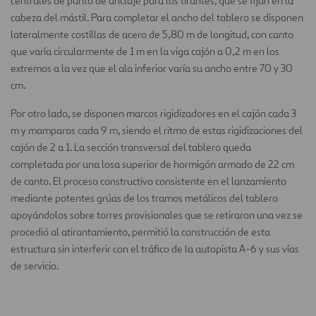
centrales de punto de anclaje para los tirantes, que se fijan en la
cabeza del mástil. Para completar el ancho del tablero se disponen
lateralmente costillas de acero de 5,80 m de longitud, con canto
que varía circularmente de 1 m en la viga cajón a 0,2 m en los
extremos a la vez que el ala inferior varía su ancho entre 70 y 30
cm.
Por otro lado, se disponen marcos rigidizadores en el cajón cada 3
m y mamparos cada 9 m, siendo el ritmo de estas rigidizaciones del
cajón de 2 a 1. La sección transversal del tablero queda
completada por una losa superior de hormigón armado de 22 cm
de canto. El proceso constructivo consistente en el lanzamiento
mediante potentes grúas de los tramos metálicos del tablero
apoyándolos sobre torres provisionales que se retiraron una vez se
procedió al atirantamiento, permitió la construcción de esta
estructura sin interferir con el tráfico de la autopista A-6 y sus vías
de servicio.