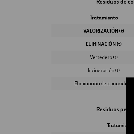
Residuos de co
Tratamiento
VALORIZACIÓN (t)
ELIMINACIÓN (t)
Vertedero (t)
Incineración (t)
Eliminación desconocida (t)
Residuos pelig
Tratamient