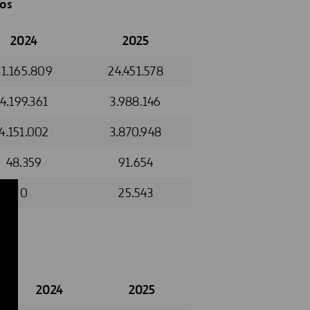
sos
2024
2025
31.165.809
24.451.578
4.199.361
3.988.146
4.151.002
3.870.948
48.359
91.654
0
25.543
2024
2025