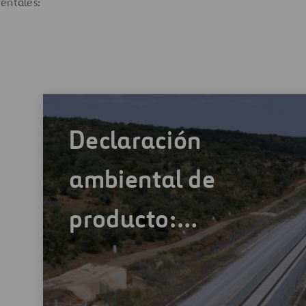
entales:
Declaración
ambiental de
producto:…