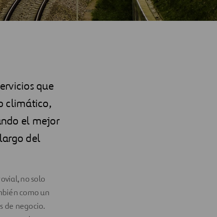
servicios que
o climático,
rando el mejor
largo del
vial, no solo
ambién como un
s de negocio.