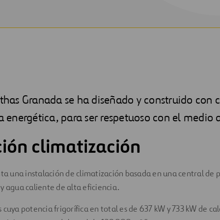
ithas Granada se ha diseñado y construido con cr
ia energética, para ser respetuoso con el medio
ción climatización
nta una instalación de climatización basada en una central de 
y agua caliente de alta eficiencia.
 cuya potencia frigorífica en total es de 637 kW y 733 kW de cal