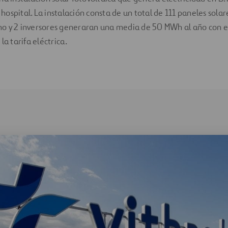
ospital. La instalación consta de un total de 111 paneles solar
o y 2 inversores generaran una media de 50 MWh al año con e
la tarifa eléctrica.