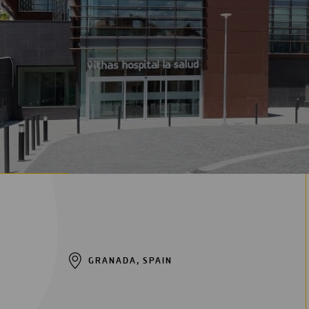
Digitalización
Automatización
Ingeniería
GRANADA, SPAIN