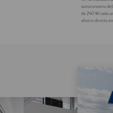
autoconsumo del h
de 240 W cada un
ahorro directo en 