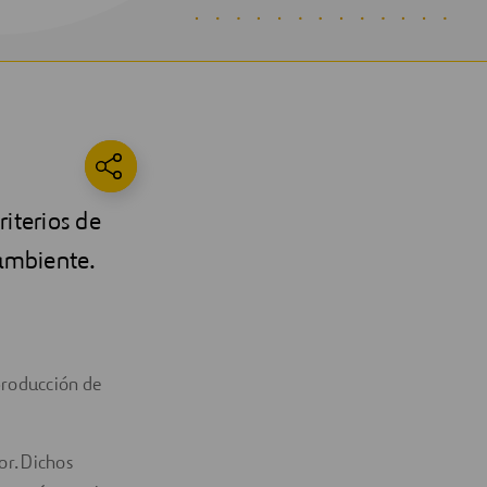
iterios de
 ambiente.
producción de
or. Dichos