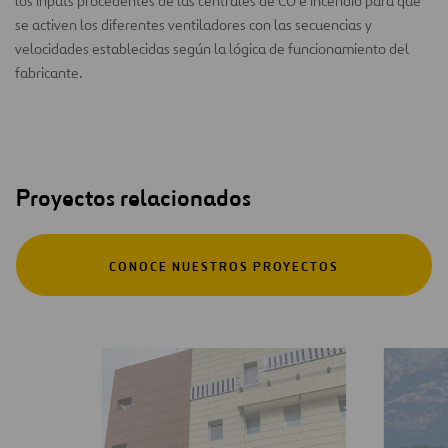
los inputs procedentes de las centrales de CO e incendio para que
se activen los diferentes ventiladores con las secuencias y
velocidades establecidas según la lógica de funcionamiento del
fabricante.
Proyectos relacionados
CONOCE NUESTROS PROYECTOS