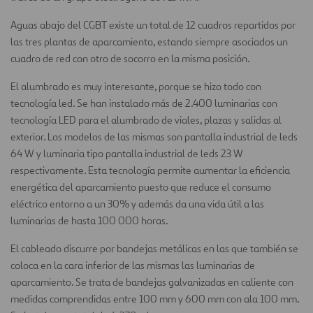
Aguas abajo del CGBT existe un total de 12 cuadros repartidos por
las tres plantas de aparcamiento, estando siempre asociados un
cuadro de red con otro de socorro en la misma posición.
El alumbrado es muy interesante, porque se hizo todo con
tecnología led. Se han instalado más de 2.400 luminarias con
tecnología LED para el alumbrado de viales, plazas y salidas al
exterior. Los modelos de las mismas son pantalla industrial de leds
64 W y luminaria tipo pantalla industrial de leds 23 W
respectivamente. Esta tecnología permite aumentar la eficiencia
energética del aparcamiento puesto que reduce el consumo
eléctrico entorno a un 30% y además da una vida útil a las
luminarias de hasta 100 000 horas.
El cableado discurre por bandejas metálicas en las que también se
coloca en la cara inferior de las mismas las luminarias de
aparcamiento. Se trata de bandejas galvanizadas en caliente con
medidas comprendidas entre 100 mm y 600 mm con ala 100 mm.