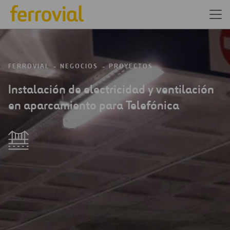
FERROVIAL
NEGOCIOS
PROYECTOS
Instalación de electricidad y ventilación
en aparcamiento para Telefónica