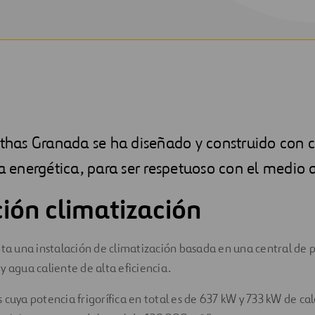
ithas Granada se ha diseñado y construido con cr
ia energética, para ser respetuoso con el medio
ción climatización
nta una instalación de climatización basada en una central de 
y agua caliente de alta eficiencia.
 cuya potencia frigorífica en total es de 637 kW y 733 kW de cal