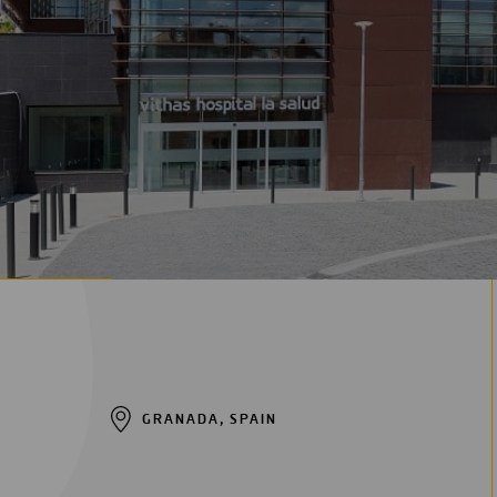
Digitalización
Automatización
Ingeniería
GRANADA, SPAIN