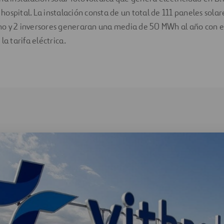
ospital. La instalación consta de un total de 111 paneles solar
o y 2 inversores generaran una media de 50 MWh al año con e
la tarifa eléctrica.