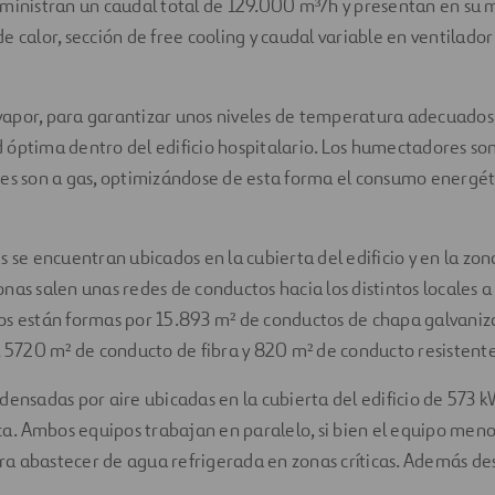
ministran un caudal total de 129.000 m³/h y presentan en su m
e calor, sección de free cooling y caudal variable en ventilador
apor, para garantizar unos niveles de temperatura adecuados
óptima dentro del edificio hospitalario. Los humectadores son 
es son a gas, optimizándose de esta forma el consumo energét
 se encuentran ubicados en la cubierta del edificio y en la zona
nas salen unas redes de conductos hacia los distintos locales a 
os están formas por 15.893 m² de conductos de chapa galvaniz
, 5720 m² de conducto de fibra y 820 m² de conducto resistente
densadas por aire ubicadas en la cubierta del edificio de 573 
ica. Ambos equipos trabajan en paralelo, si bien el equipo meno
a abastecer de agua refrigerada en zonas críticas. Además de