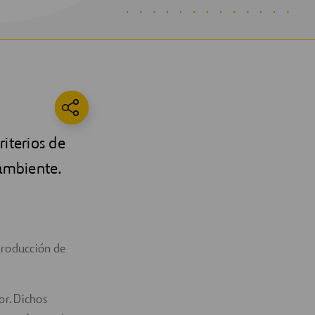
iterios de
 ambiente.
producción de
or. Dichos