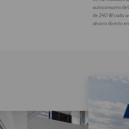
autoconsumo del h
de 240 W cada un
ahorro directo en 