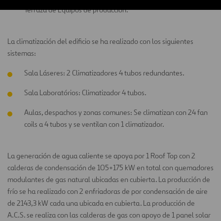
Terraza de Equipos de producción.
La climatización del edificio se ha realizado con los siguientes
sistemas:
Sala Láseres: 2 Climatizadores 4 tubos redundantes.
Sala Laboratórios: Climatizador 4 tubos.
Aulas, despachos y zonas comunes: Se climatizan con 24 fan
coils a 4 tubos y se ventilan con 1 climatizador.
La generación de agua caliente se apoya por 1 Roof Top con 2
calderas de condensación de 105+175 kW en total con quemadores
modulantes de gas natural ubicadas en cubierta. La producción de
frío se ha realizado con 2 enfriadoras de por condensación de aire
de 2143,3 kW cada una ubicada en cubierta. La producción de
A.C.S. se realiza con las calderas de gas con apoyo de 1 panel solar