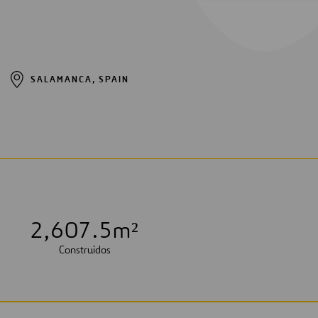
SALAMANCA, SPAIN
2
,
6
0
7
.
5
m²
Construidos