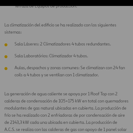
Terraza de Equipos de producción.
La climatización del edificio se ha realizado con los siguientes
sistemas:
Sala Láseres: 2 Climatizadores 4 tubos redundantes.
Sala Laboratórios: Climatizador 4 tubos.
Aulas, despachos y zonas comunes: Se climatizan con 24 fan
coils a 4 tubos y se ventilan con 1 climatizador.
La generación de agua caliente se apoya por 1 Roof Top con 2
calderas de condensación de 105+175 kW en total con quemadores
modulantes de gas natural ubicadas en cubierta. La producción de
frío se ha realizado con 2 enfriadoras de por condensación de aire
de 2143,3 kW cada una ubicada en cubierta. La producción de
A.C.S. se realiza con las calderas de gas con apoyo de 1 panel solar