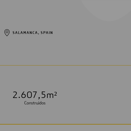
SALAMANCA, SPAIN
2
.
6
0
7
,
5
m²
Construidos