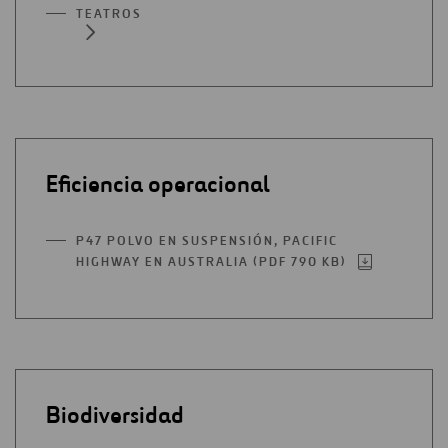
TEATROS
Eficiencia operacional
P47 POLVO EN SUSPENSIÓN, PACIFIC
HIGHWAY EN AUSTRALIA (PDF 790 KB)
ABRIR
EN
UNA
NUEVA
PESTAÑA
Biodiversidad