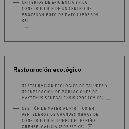
CRITERIOS DE EFICIENCIA EN LA
NUEVA
CONSTRUCCIÓN DE UN CENTRO DE
PESTAÑA
PROCESAMIENTO DE DATOS (PDF 309
KB)
ABRIR
EN
UNA
NUEVA
PESTAÑA
Restauración ecológica
RESTAURACIÓN ECOLÓGICA DE TALUDES Y
RECUPERACIÓN DE POBLACIONES DE
MAYTENUS SENEGALENSIS (PDF 189 KB)
ABRIR
EN
GESTIÓN DE MATERIAL PIRÍTICO EN
UNA
VERTEDEROS DE GRANDES OBRAS DE
NUEVA
CONSTRUCCIÓN. TUNEL DEL ESPIÑO.
PESTAÑA
ORENSE. GALICIA (PDF 337 KB)
ABRIR