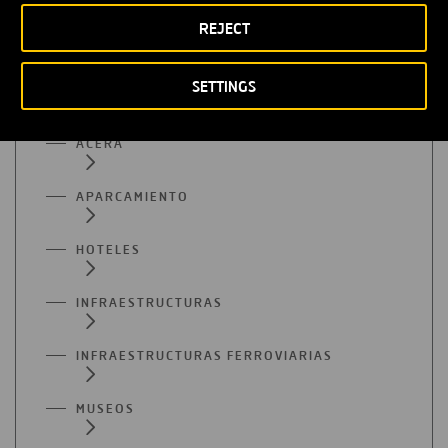
PESTAÑA
REJECT
Infraestructuras
SETTINGS
ACERA
APARCAMIENTO
HOTELES
INFRAESTRUCTURAS
INFRAESTRUCTURAS FERROVIARIAS
MUSEOS