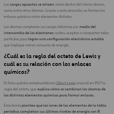
cargas opuestas se atraen
Las
, tanto dentro del mismo átomo,
como entre otros átomos. Gracias a esta atracción, se forman los
enlaces químicos entre elementos distintos.
medio del
Los átomos completan sus cargas eléctricas por
intercambio de los electrones
: ceden, aceptan o comparten tales
lograr una configuración electrónica estable
partículas para
que implique menor consumo de energía.
¿Cuál es la regla del octeto de Lewis y
cuál es su relación con los enlaces
químicos?
El físico químico estadounidense
Gilbert Lewis
enunció en 1917 la
explica cómo se combinan los átomos de
regla del octeto, que
los distintos elementos químicos
para formar enlaces.
plantea que los iones de los elementos de la tabla
Esta teoría
periódica completan sus últimos niveles de energía con 8