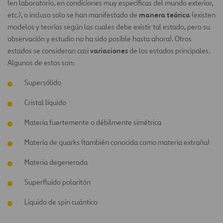
(en laboratorio, en condiciones muy específicas del mundo exterior,
manera teórica
etc.), o incluso solo se han manifestado de
(existen
modelos y teorías según las cuales debe existir tal estado, pero su
observación y estudio no ha sido posible hasta ahora). Otros
variaciones
estados se consideran casi
de los estados principales.
Algunos de estos son:
Supersólido
Cristal líquido
Materia fuertemente o débilmente simétrica
Materia de quarks (también conocida como materia extraña)
Materia degenerada
Superfluido polaritón
Líquido de spin cuántico