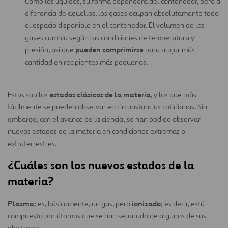
Como los líquidos, su forma dependerá del contenedor, pero a
diferencia de aquellos, los gases ocupan absolutamente todo
el espacio disponible en el contenedor. El volumen de los
gases cambia según las condiciones de temperatura y
pueden comprimirse
presión, así que
para alojar más
cantidad en recipientes más pequeños.
estados clásicos de la materia
Estos son los
, y los que más
fácilmente se pueden observar en circunstancias cotidianas. Sin
embargo, con el avance de la ciencia, se han podido observar
nuevos estados de la materia en condiciones extremas o
extraterrestres.
¿Cuáles son los nuevos estados de la
materia?
Plasma:
ionizado
es, básicamente, un gas, pero
; es decir, está
compuesto por átomos que se han separado de algunos de sus
electrones.