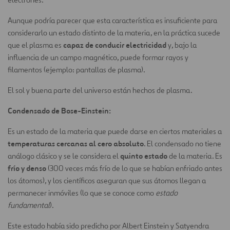
Aunque podría parecer que esta característica es insuficiente para
considerarlo un estado distinto de la materia, en la práctica sucede
capaz de conducir electricidad
que el plasma es
y, bajo la
influencia de un campo magnético, puede formar rayos y
filamentos (ejemplo: pantallas de plasma).
El sol y buena parte del universo están hechos de plasma.
Condensado de Bose-Einstein:
Es un estado de la materia que puede darse en ciertos materiales a
temperaturas cercanas al cero absoluto
. El condensado no tiene
quinto estado
análogo clásico y se le considera el
de la materia. Es
frío y denso
(300 veces más frío de lo que se habían enfriado antes
los átomos), y los científicos aseguran que sus átomos llegan a
permanecer inmóviles (lo que se conoce como
estado
fundamental
).
Este estado había sido predicho por Albert Einstein y Satyendra