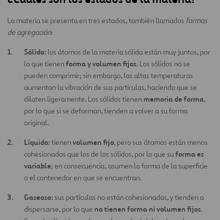
La materia se presenta en tres estados, también llamados
formas
de agregación
:
Sólido:
los átomos de la materia sólida están muy juntos, por
forma y volumen fijos
lo que tienen
. Los sólidos no se
pueden comprimir; sin embargo, las altas temperaturas
aumentan la vibración de sus partículas, haciendo que se
memoria de forma
dilaten ligeramente. Los sólidos tienen
,
por lo que si se deforman, tienden a volver a su forma
original.
Líquido:
volumen fijo
tienen
, pero sus átomos están menos
forma es
cohesionados que los de los sólidos, por lo que su
variable
; en consecuencia, asumen la forma de la superficie
o el contenedor en que se encuentran.
Gaseoso:
sus partículas no están cohesionadas, y tienden a
no tienen forma ni volumen fijos
dispersarse, por lo que
.