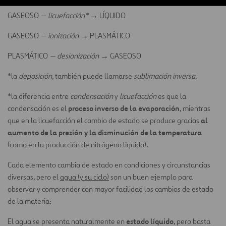
GASEOSO
— licuefacción* →
LÍQUIDO
GASEOSO
— ionización →
PLASMÁTICO
PLASMÁTICO
— desionización →
GASEOSO
*la
deposición
, también puede llamarse
sublimación inversa
.
*la diferencia entre
condensación
y
licuefacción
es que la
proceso inverso de la evaporación
condensación es el
, mientras
al
que en la licuefacción el cambio de estado se produce gracias
aumento de la presión y la disminución de la temperatura
(como en la producción de nitrógeno líquido).
Cada elemento cambia de estado en condiciones y circunstancias
diversas, pero el
agua (y su ciclo)
son un buen ejemplo para
observar y comprender con mayor facilidad los cambios de estado
de la materia:
estado líquido
El agua se presenta naturalmente en
, pero basta