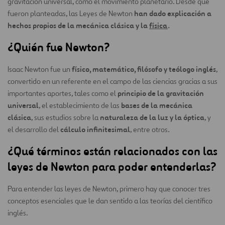
gravitación universal, como el movimiento planetario. Desde que
han dado explicación a
fueron planteadas, las Leyes de Newton
hechos propios de la mecánica clásica y la
física
.
¿Quién fue Newton?
físico, matemático, filósofo y teólogo inglés
Isaac Newton fue un
,
convertido en un referente en el campo de las ciencias gracias a sus
principio de la gravitación
importantes aportes, tales como el
universal
bases de la mecánica
, el establecimiento de las
clásica
naturaleza de la luz y la óptica
, sus estudios sobre la
, y
cálculo infinitesimal
el desarrollo del
, entre otros.
¿Qué términos están relacionados con las
leyes de Newton para poder entenderlas?
Para entender las leyes de Newton, primero hay que conocer tres
conceptos esenciales que le dan sentido a las teorías del científico
inglés.