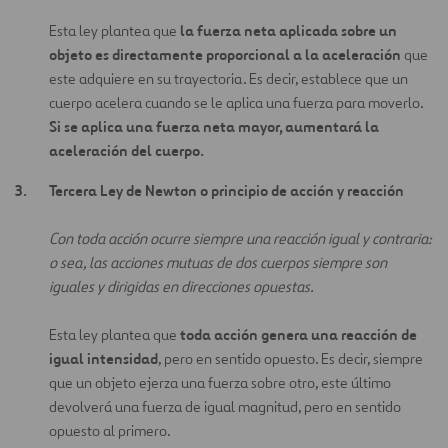
la fuerza neta aplicada sobre un
Esta ley plantea que
objeto es directamente proporcional a la aceleración
que
este adquiere en su trayectoria. Es decir, establece que un
cuerpo acelera cuando se le aplica una fuerza para moverlo.
Si se aplica una fuerza neta mayor, aumentará la
aceleración del cuerpo.
Tercera Ley de Newton o principio de acción y reacción
Con toda acción ocurre siempre una reacción igual y contraria:
o sea, las acciones mutuas de dos cuerpos siempre son
iguales y dirigidas en direcciones opuestas.
toda acción genera una reacción de
Esta ley plantea que
igual intensidad
, pero en sentido opuesto. Es decir, siempre
que un objeto ejerza una fuerza sobre otro, este último
devolverá una fuerza de igual magnitud, pero en sentido
opuesto al primero.