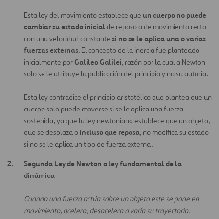
un cuerpo no puede
Esta ley del movimiento establece que
cambiar su estado inicial
de reposo o de movimiento recto
si no se le aplica una o varias
con una velocidad constante
fuerzas externas
. El concepto de la inercia fue planteado
Galileo Galilei
inicialmente por
, razón por la cual a Newton
solo se le atribuye la publicación del principio y no su autoría.
Esta ley contradice el principio aristotélico que plantea que un
cuerpo solo puede moverse si se le aplica una fuerza
sostenida, ya que la ley newtoniana establece que un objeto,
incluso que reposa
que se desplaza o
, no modifica su estado
si no se le aplica un tipo de fuerza externa.
Segunda Ley de Newton o ley fundamental de la
dinámica
Cuando una fuerza actúa sobre un objeto este se pone en
movimiento, acelera, desacelera o varía su trayectoria.