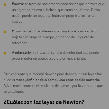
Fuerza:
se trata de una determinada acción que permite que
un objeto se mueva o, incluso, que cambie su forma. Dicha
acción puede ser levantar, halar, empujar o arrastrar un
cuerpo.
Movimiento:
hace referencia al cambio de posición de un
objeto a lo largo del tiempo, partiendo de un punto de
referencia.
Aceleración:
se trata del cambio de velocidad que puede
experimentar un cuerpo u objeto en movimiento.
Otro concepto que manejó Newton para desarrollar sus leyes fue
masa, definiéndola como
una cantidad de materia
el de la
«
».
Así, el movimiento es el resultado de la masa por la velocidad que
se le aplique.
¿Cuáles son las leyes de Newton?