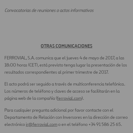
Convocatorias de reuniones o actos informativos
OTRAS COMUNICACIONES
FERROVIAL, S.A. comunica que el jueves 4 de mayo de 2017, a las
18:00 horas (CET), está previsto tenga lugar la presentación de los
resultados correspondientes al primer trimestre de 2017.
El acto podrá ser seguido a través de multiconferencia telefónica.
Los números de teléfono y claves de acceso se facilitarán en la
página web de la compañía (
ferrovial.com
).
Para cualquier pregunta adicional por favor contacte con el
Departamento de Relación con Inversores en la dirección de correo
electrónico
ir@ferrovial.com
o en el teléfono +34 91 586 25 65.