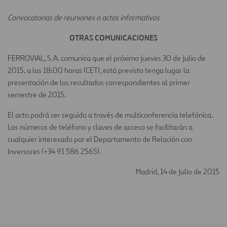
Convocatorias de reuniones o actos informativos
OTRAS COMUNICACIONES
FERROVIAL, S.A. comunica que el próximo jueves 30 de julio de
2015, a las 18:00 horas (CET), está previsto tenga lugar la
presentación de los resultados correspondientes al primer
semestre de 2015.
El acto podrá ser seguido a través de multiconferencia telefónica.
Los números de teléfono y claves de acceso se facilitarán a
cualquier interesado por el Departamento de Relación con
Inversores (+34 91 586 2565).
Madrid, 14 de julio de 2015