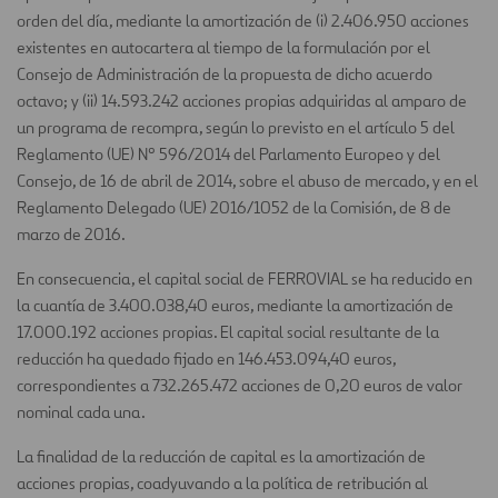
orden del día, mediante la amortización de (i) 2.406.950 acciones
existentes en autocartera al tiempo de la formulación por el
Consejo de Administración de la propuesta de dicho acuerdo
octavo; y (ii) 14.593.242 acciones propias adquiridas al amparo de
un programa de recompra, según lo previsto en el artículo 5 del
Reglamento (UE) Nº 596/2014 del Parlamento Europeo y del
Consejo, de 16 de abril de 2014, sobre el abuso de mercado, y en el
Reglamento Delegado (UE) 2016/1052 de la Comisión, de 8 de
marzo de 2016.
En consecuencia, el capital social de FERROVIAL se ha reducido en
la cuantía de 3.400.038,40 euros, mediante la amortización de
17.000.192 acciones propias. El capital social resultante de la
reducción ha quedado fijado en 146.453.094,40 euros,
correspondientes a 732.265.472 acciones de 0,20 euros de valor
nominal cada una.
La finalidad de la reducción de capital es la amortización de
acciones propias, coadyuvando a la política de retribución al