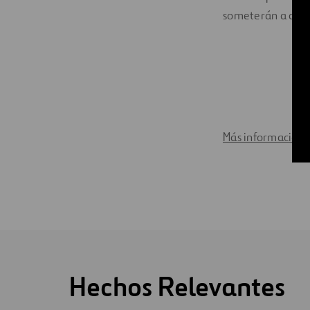
someterán a apro
Más información 
Hechos Relevantes