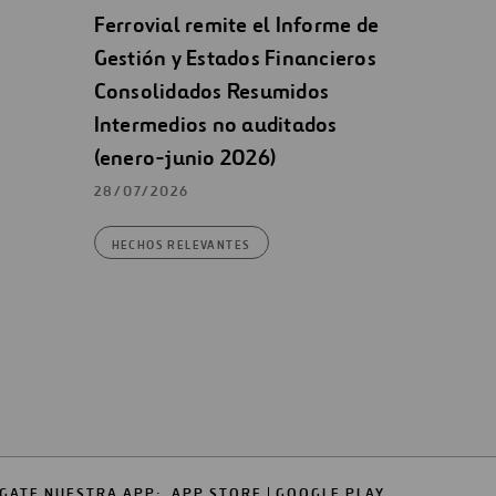
Ferrovial remite el Informe de
Gestión y Estados Financieros
Consolidados Resumidos
Intermedios no auditados
(enero-junio 2026)
28/07/2026
HECHOS RELEVANTES
GATE NUESTRA APP:
APP STORE
GOOGLE PLAY