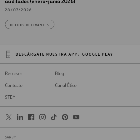
auditados (enero-junio 2026)
28/07/2026
HECHOS RELEVANTES
DESCÁRGATE NUESTRA APP:
GOOGLE PLAY
Recursos
Blog
Contacto
Canal Ético
STEM
SAR
Abrir