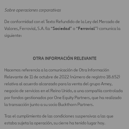
Sobre operaciones corporativas
De conformidad con el Texto Refundido de la Ley del Mercado de
Sociedad
Ferrovial
Valores, Ferrovial, S.A. (la “
” o “
”) comunica la
siguiente:
OTRA INFORMACIÓN RELEVANTE
Hacemos referencia a la comunicación de Otra Información
Relevante de 11 de octubre de 2022 (número de registro 18.652)
relativa al acuerdo alcanzado para la venta del grupo Amey,
negocio de servicios en el Reino Unido, a una compañía controlada
por fondos gestionados por One Equity Partners, que ha realizado
la transacción junto a su socio Buckthorn Partners.
Tras el cumplimiento de las condiciones suspensivas a las que
estaba sujeta la operación, su cierre ha tenido lugar hoy.