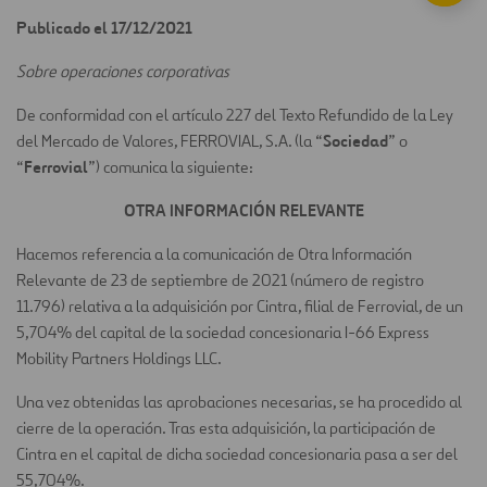
Publicado el 17/12/2021
Sobre operaciones corporativas
De conformidad con el artículo 227 del Texto Refundido de la Ley
Sociedad
del Mercado de Valores, FERROVIAL, S.A. (la “
” o
Ferrovial
“
”) comunica la siguiente:
OTRA INFORMACIÓN RELEVANTE
Hacemos referencia a la comunicación de Otra Información
Relevante de 23 de septiembre de 2021 (número de registro
11.796) relativa a la adquisición por Cintra, filial de Ferrovial, de un
5,704% del capital de la sociedad concesionaria I-66 Express
Mobility Partners Holdings LLC.
Una vez obtenidas las aprobaciones necesarias, se ha procedido al
cierre de la operación. Tras esta adquisición, la participación de
Cintra en el capital de dicha sociedad concesionaria pasa a ser del
55,704%.