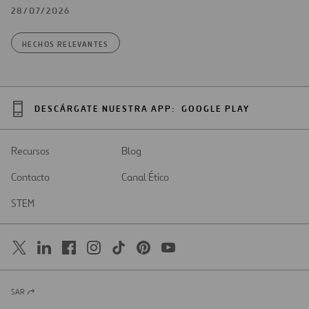
28/07/2026
HECHOS RELEVANTES
DESCÁRGATE NUESTRA APP:
GOOGLE PLAY
Recursos
Blog
Contacto
Canal Ético
STEM
SAR
Abrir
en