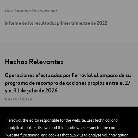
Otra información relevante
Informe de los resultados primer trimestre de 2022
Hechos Relevantes
Operaciones efectuadas por Ferrovial al amparo de su
programa de recompra de acciones propias entre el 27
y el 31 de julio de 2026
04/08/2026
HECHOS RELEVANTES
Ferrovial, the editor responsible for the website, uses technical and
analytical cookies, its own and third parties, necessary for the correct
Ferrovial remite una versión actualizada de la
website functioning, and cookies that allow us to analyze your navigation