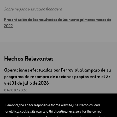
Sobre negocio y situación financiera
Presentación de los resultados de los nueve primeros meses de
2022
Hechos Relevantes
Operaciones efectuadas por Ferrovial al amparo de su
programa de recompra de acciones propias entre el 27
y el 31 de julio de 2026
04/08/2026
HECHOS RELEVANTES
Ferrovial, the editor responsible for the website, uses technical and
analytical cookies, its own and third parties, necessary for the correct