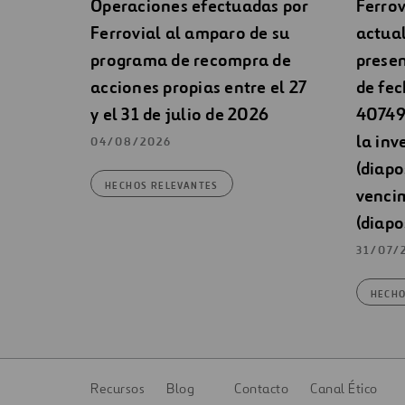
Operaciones efectuadas por
Ferrov
Ferrovial al amparo de su
actual
programa de recompra de
presen
acciones propias entre el 27
de fec
y el 31 de julio de 2026
40749 
la inv
04/08/2026
(diapo
HECHOS RELEVANTES
venci
(diapo
31/07/
HECHO
Recursos
Blog
Contacto
Canal Ético