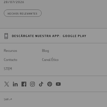
28/07/2026
HECHOS RELEVANTES
DESCÁRGATE NUESTRA APP:
GOOGLE PLAY
Recursos
Blog
Contacto
Canal Ético
STEM
SAR
Abrir
en
una