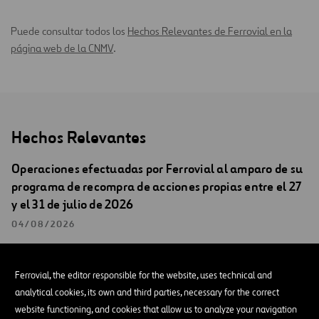
Puede consultar todos los
Hechos Relevantes de Ferrovial en la
página web de la CNMV
.
Hechos Relevantes
Operaciones efectuadas por Ferrovial al amparo de su
programa de recompra de acciones propias entre el 27
y el 31 de julio de 2026
04/08/2026
HECHOS RELEVANTES
Ferrovial, the editor responsible for the website, uses technical and
analytical cookies, its own and third parties, necessary for the correct
Ferrovial remite una versión actualizada de la
website functioning, and cookies that allow us to analyze your navigation
presentación para inversores de fecha 08/05 y nº