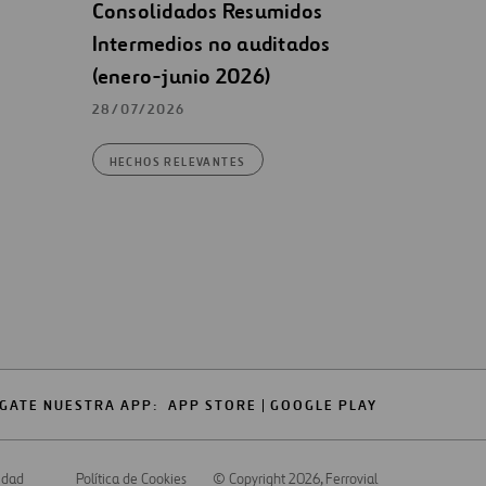
Consolidados Resumidos
Intermedios no auditados
(enero-junio 2026)
28/07/2026
HECHOS RELEVANTES
GATE NUESTRA APP:
APP STORE
GOOGLE PLAY
cidad
Política de Cookies
© Copyright 2026
, Ferrovial