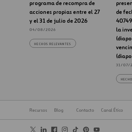
programa de recompra de
presen
acciones propias entre el 27
de fec
y el 31 de julio de 2026
40749 
la inv
04/08/2026
(diapo
HECHOS RELEVANTES
venci
(diapo
31/07/
HECHO
Recursos
Blog
Contacto
Canal Ético